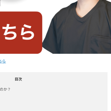
ちら
目次
のか？