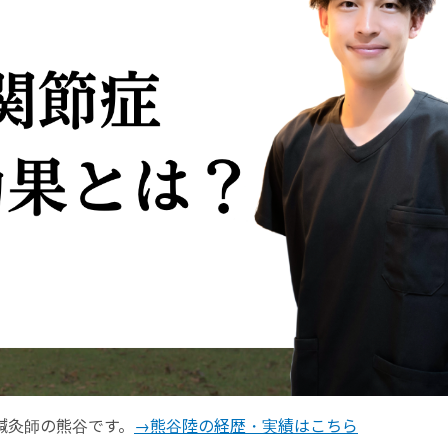
鍼灸師の熊谷です。
→熊谷陸の経歴・実績はこちら