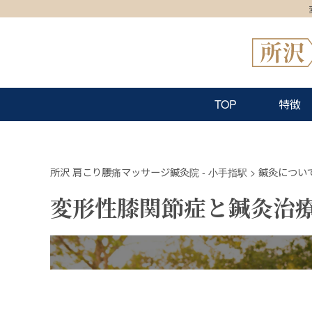
TOP
特徴
所沢 肩こり腰痛マッサージ鍼灸院 - 小手指駅
>
鍼灸につい
変形性膝関節症と鍼灸治