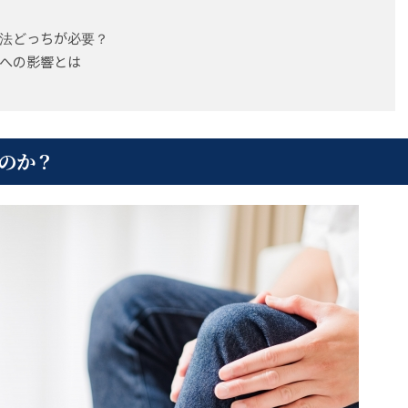
法どっちが必要？
への影響とは
のか？