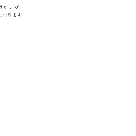
きゅう)が
になります