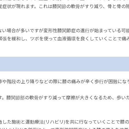
覚症状が現れます。これは膝関節の軟骨がすり減り、骨と骨の
ない場合が多いですが変形性膝関節症の進行が始まっている可
緊張を緩和し、ツボを使って血液循環を良くしていくことで痛
作や階段の上り降りなどの際に膝の痛みが辛く歩行が困難にな
す。膝関節部の軟骨がすり減って摩擦が大きくなるため、歩い
した施術と運動療法(リハビリ)を共に行なっていくことで膝