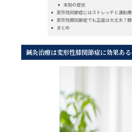
末期の症状
変形性関節症にはストレッチと運動療
変形性膝関節症でも正座は大丈夫？膝
まとめ
鍼灸治療は変形性膝関節症に効果ある