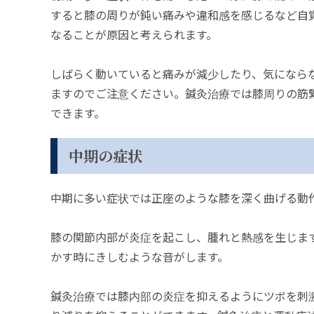
すると膝の周りが鈍い痛みや違和感を感じるなど自
なることが原因と考えられます。
しばらく動いていると痛みが減少したり、気になら
ますのでご注意ください。鍼灸治療では膝周りの筋
できます。
中期の症状
中期に多い症状では正座のような膝を深く曲げる動
膝の関節内部が炎症を起こし、腫れと熱感を生じま
かす時にきしむような音がします。
鍼灸治療では膝内部の炎症を抑えるようにツボを刺激