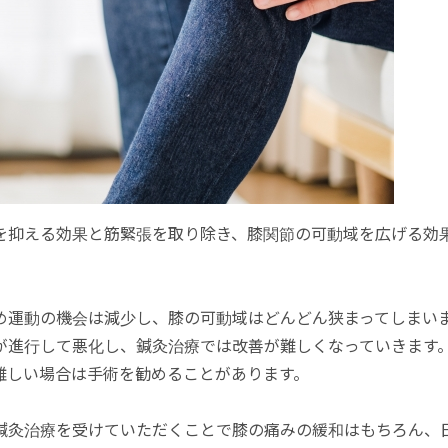
を抑える効果と筋緊張を取り除き、膝関節の可動域を広げる効
め運動の機会は減少し、膝の可動域はどんどん狭まってしまい
が進行して悪化し、鍼灸治療では改善が難しくなっていきます
難しい場合は手術を勧めることがあります。
鍼灸治療を受けていただくことで膝の痛みの緩和はもちろん、