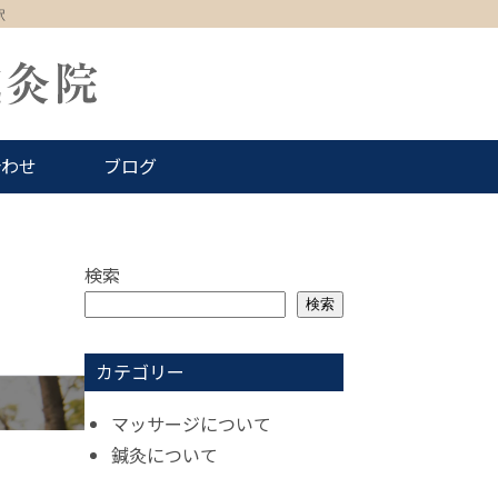
駅
合わせ
ブログ
検索
検索
カテゴリー
マッサージについて
鍼灸について