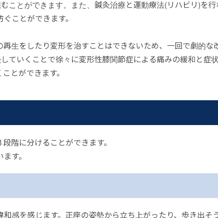
組むことができます。また、鍼灸治療と運動療法(リハビリ)を行
防ぐことができます。
の再生をしたり変形を治すことはできないため、一回で劇的な
続していくことで徐々に変形性膝関節症による痛みの緩和と症
くことができます。
３段階に分けることができます。
います。
違和感を感じます。正座の姿勢から立ち上がったり、歩き出そ