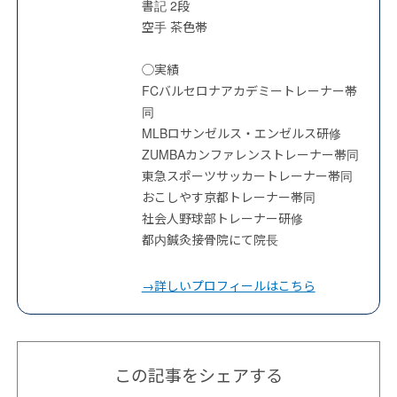
書記 2段
空手 茶色帯
◯実績
FCバルセロナアカデミートレーナー帯
同
MLBロサンゼルス・エンゼルス研修
ZUMBAカンファレンストレーナー帯同
東急スポーツサッカートレーナー帯同
おこしやす京都トレーナー帯同
社会人野球部トレーナー研修
都内鍼灸接骨院にて院長
→詳しいプロフィールはこちら
この記事をシェアする