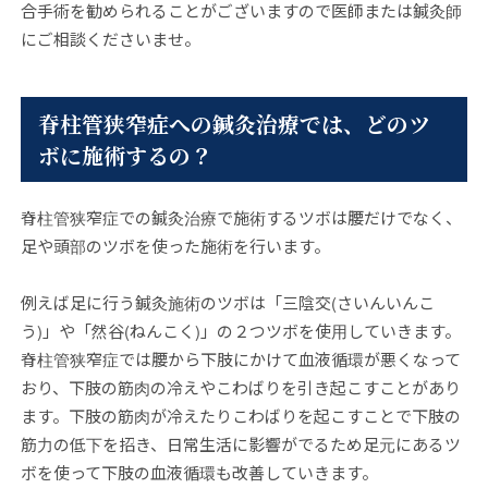
合手術を勧められることがございますので医師または鍼灸師
にご相談くださいませ。
脊柱管狭窄症への鍼灸治療では、どのツ
ボに施術するの？
脊柱管狭窄症での鍼灸治療で施術するツボは腰だけでなく、
足や頭部のツボを使った施術を行います。
例えば足に行う鍼灸施術のツボは「三陰交(さいんいんこ
う)」や「然谷(ねんこく)」の２つツボを使用していきます。
脊柱管狭窄症では腰から下肢にかけて血液循環が悪くなって
おり、下肢の筋肉の冷えやこわばりを引き起こすことがあり
ます。下肢の筋肉が冷えたりこわばりを起こすことで下肢の
筋力の低下を招き、日常生活に影響がでるため足元にあるツ
ボを使って下肢の血液循環も改善していきます。