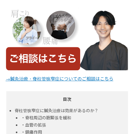
→鍼灸治療・脊柱管狭窄症についてのご相談はこちら
目次
脊柱管狭窄症に鍼灸治療は効果があるのか？
・脊柱周辺の筋緊張を緩和
・血管の拡張
・鎮痛作用