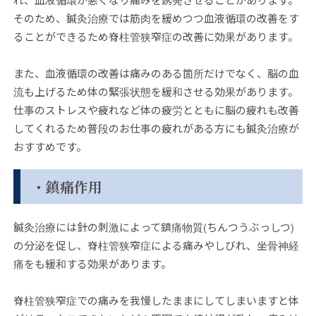
そのため、鍼灸治療では筋肉を緩めつつ血液循環の改善をす
ることができるため脊柱管狭窄症の改善に効果があります。
また、血液循環の改善は痛みのある箇所だけでなく、脳の血
流も上げるため体の緊張状態を緩和させる効果があります。
仕事のストレスや疲れなど体の疲労とともに脳の疲れも改善
してくれるため普段のお仕事の疲れがある方にも鍼灸治療が
おすすめです。
・鎮痛作用
鍼灸治療には針の刺激によって鎮痛物質(ちんつうぶっしつ)
の分泌を促し、脊柱管狭窄症による痛みやしびれ、坐骨神経
痛をも緩和する効果があります。
脊柱管狭窄症での痛みを我慢したままにしてしまいますと体