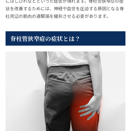
にはしびれなどといった症状が現れます。脊柱管狭窄症の症
状を改善するためには、神経や血管を圧迫する原因となる脊
柱周辺の筋肉の過緊張を緩和させる必要があります。
脊柱管狭窄症の症状とは？