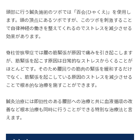
頭部に行う鍼灸施術のツボでは「百会(ひゃくえ)」を使用し
ます。頭の頂点にあるツボですが、このツボを刺激すること
で自律神経の働きを整えてくれるのでストレスを減少させる
効果があります。
脊柱管狭窄症では腰の筋緊張が原因で痛みを引き起こします
が、筋緊張を起こす原因は日常的なストレスからくることが
ほとんどです。そのため腰回りの筋肉の緊張を緩和するだけ
でなく、筋緊張を起こしている原因のストレスを減少させる
ことで根本的な治療を施すことができます。
鍼灸治療には即効性のある腰部への治療と共に血液循環の改
善など根本治療も同時に行うことができる特別な治療法と言
えます。