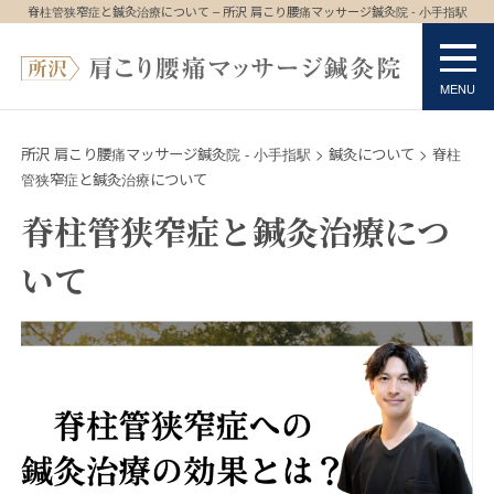
脊柱管狭窄症と鍼灸治療について – 所沢 肩こり腰痛マッサージ鍼灸院 - 小手指駅
所沢 肩こり腰痛マッサージ鍼灸院 - 小手指駅
>
鍼灸について
>
脊柱
管狭窄症と鍼灸治療について
脊柱管狭窄症と鍼灸治療につ
いて