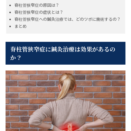
脊柱管狭窄症の原因は？
脊柱管狭窄症の症状とは？
脊柱管狭窄症への鍼灸治療では、どのツボに施術するの？
まとめ
脊柱管狭窄症に鍼灸治療は効果があるの
か？