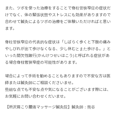
また、ツボを使った治療をすることで脊柱管狭窄症の症状だ
けでなく、体の緊張状態やストレスにも効果がありますので
合わせて鍼灸によるツボの治療をご体験いただければと思い
ます。
脊柱管狭窄症の代表的な症状は「しばらく歩くと下肢の痛み
やしびれが出て歩けなくなる、少し休むとまた歩ける。」と
いった間欠性跛行(かんけつせいはこう)と呼ばれる症状があ
る場合脊柱管狭窄症の可能性があります。
場合によって手術を勧めることもありますので不安な方は医
師または鍼灸師にご相談くださいませ。
些細な点でも不安な点や気になることがございます際には、
お気軽にお問い合わせくだいませ。
【所沢肩こり腰痛マッサージ鍼灸院】鍼灸師：熊谷