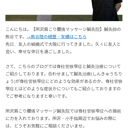
こんにちは。【所沢肩こり腰痛マッサージ鍼灸院】鍼灸師の
熊谷です。
→熊谷陸の経歴・実績はこちら
先日、友人の結婚式で大阪に行ってきました。久々に友人と
会い、幸せな休日を過ごしました。
さて、こちらのブログでは脊柱管狭窄症と鍼灸治療について
ご紹介しております。合わせまして鍼灸治療(しんきゅうちり
ょう)が脊柱管狭窄症にどのような効果があるのか、脊柱管狭
窄症とはどのような症状かについてもご紹介しておりますの
でご参考になりますと幸いです。
所沢肩こり腰痛マッサージ鍼灸院では脊柱管狭窄症への施術
に力を入れております。所沢・小手指周辺でお悩みの際に
は、どうぞお気軽にご相談くださいませ。