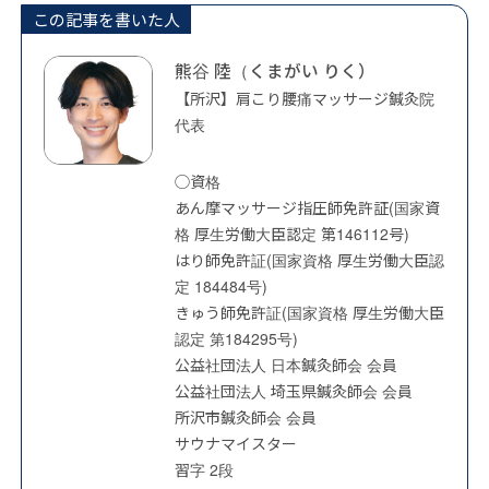
この記事を書いた人
熊谷 陸（くまがい りく）
【所沢】肩こり腰痛マッサージ鍼灸院
代表
◯資格
あん摩マッサージ指圧師免許証(国家資
格 厚生労働大臣認定 第146112号)
はり師免許証(国家資格 厚生労働大臣認
定 184484号)
きゅう師免許証(国家資格 厚生労働大臣
認定 第184295号)
公益社団法人 日本鍼灸師会 会員
公益社団法人 埼玉県鍼灸師会 会員
所沢市鍼灸師会 会員
サウナマイスター
習字 2段