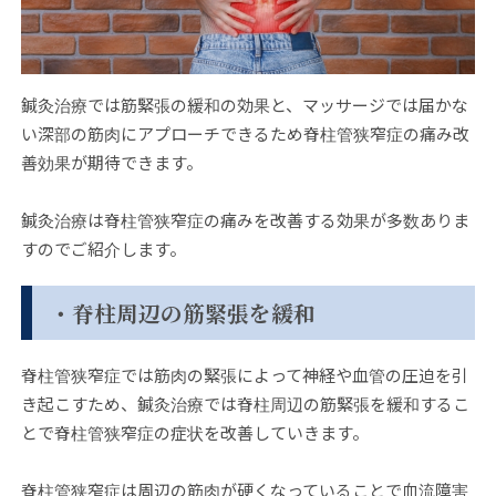
鍼灸治療では筋緊張の緩和の効果と、マッサージでは届かな
い深部の筋肉にアプローチできるため脊柱管狭窄症の痛み改
善効果が期待できます。
鍼灸治療は脊柱管狭窄症の痛みを改善する効果が多数ありま
すのでご紹介します。
・脊柱周辺の筋緊張を緩和
脊柱管狭窄症では筋肉の緊張によって神経や血管の圧迫を引
き起こすため、鍼灸治療では脊柱周辺の筋緊張を緩和するこ
とで脊柱管狭窄症の症状を改善していきます。
脊柱管狭窄症は周辺の筋肉が硬くなっていることで血流障害