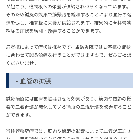
が起こり、椎間板への栄養が供給されづらくなっています。
そのため鍼灸の効果で筋緊張を緩和することにより血行の促
進を促し、椎間板に栄養が供給されます。結果的に脊柱管狭
窄症の症状を緩和・改善することができます。
患者様によって症状は様々です。当鍼灸院ではお客様の症状
に合わせて鍼灸治療を行うことができますので、ぜひご相談
くださいませ。
・血管の拡張
鍼灸治療には血管を拡張させる効果があり、筋肉や関節の影
響で血液循環が悪化している箇所の血流循環を改善すること
ができます。
脊柱管狭窄症では、筋肉や関節の影響によって血管が圧迫さ
れ、血液循環が悪くなり痛みを誘発させることがあります。