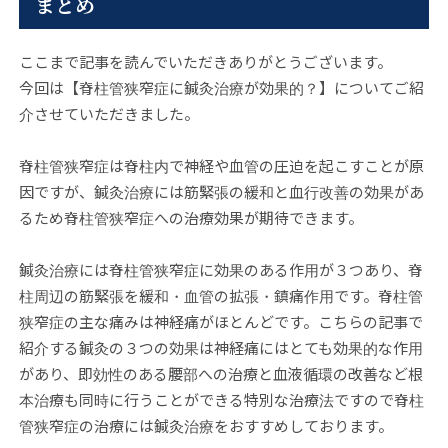
まとめ
ここまで記事を読んでいただきありがとうございます。
今回は【脊柱管狭窄症に鍼灸治療が効果的？】についてご紹
介させていただきました。
脊柱管狭窄症は脊柱内で神経や血管の圧迫を起こすことが原
因ですが、鍼灸治療には筋緊張の緩和と血行改善の効果があ
るため脊柱管狭窄症への治療効果が期待できます。
鍼灸治療には脊柱管狭窄症に効果のある作用が３つあり、脊
柱周辺の筋緊張を緩和・血管の拡張・鎮痛作用です。脊柱管
狭窄症の主な痛みは神経痛がほとんどです。こちらの記事で
紹介する鍼灸の３つの効果は神経痛にはとても効果的な作用
があり、即効性のある腰部への治療と血液循環の改善など根
本治療も同時に行うことができる特別な治療法ですので脊柱
管狭窄症の治療には鍼灸治療をおすすめしております。