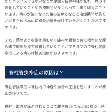
がリラックスできないなどの原因で自律神経が乱れ、痛みは
悪化していくことや治療期間が長くなってしまう傾向にござ
います。痛みが強くなった後の治療となると治療期間が長く
かかるためお早めに鍼灸治療を受けていただくことがおすす
めです。
また、薬のような副作用もなく痛みの緩和と共に根本的な原
因まで鍼灸治療で改善していくことができますので脊柱管狭
窄症による痛みは鍼灸治療がおすすめです。
脊柱管狭窄症の原因は？
脊柱管狭窄症は脊柱内で神経や血管の圧迫を起こすことが原
因の症状です。
神経・血管が圧迫されることで腰や臀部(でんぶ)に痛み、時