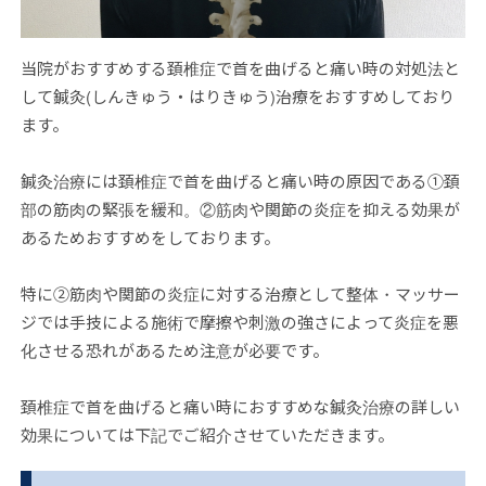
当院がおすすめする頚椎症で首を曲げると痛い時の対処法と
して鍼灸(しんきゅう・はりきゅう)治療をおすすめしており
ます。
鍼灸治療には頚椎症で首を曲げると痛い時の原因である①頚
部の筋肉の緊張を緩和。②筋肉や関節の炎症を抑える効果が
あるためおすすめをしております。
特に②筋肉や関節の炎症に対する治療として整体・マッサー
ジでは手技による施術で摩擦や刺激の強さによって炎症を悪
化させる恐れがあるため注意が必要です。
頚椎症で首を曲げると痛い時におすすめな鍼灸治療の詳しい
効果については下記でご紹介させていただきます。