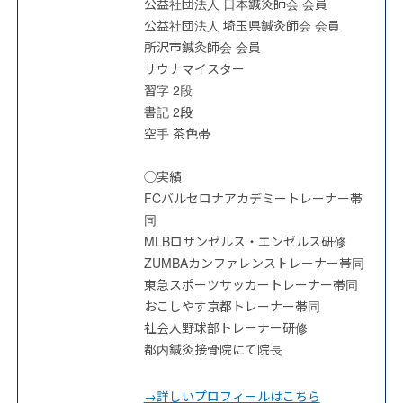
公益社団法人 日本鍼灸師会 会員
公益社団法人 埼玉県鍼灸師会 会員
所沢市鍼灸師会 会員
サウナマイスター
習字 2段
書記 2段
空手 茶色帯
◯実績
FCバルセロナアカデミートレーナー帯
同
MLBロサンゼルス・エンゼルス研修
ZUMBAカンファレンストレーナー帯同
東急スポーツサッカートレーナー帯同
おこしやす京都トレーナー帯同
社会人野球部トレーナー研修
都内鍼灸接骨院にて院長
→詳しいプロフィールはこちら