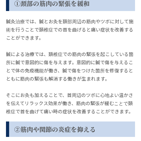
①頚部の筋肉の緊張を緩和
鍼灸治療では、鍼とお灸を頚部周辺の筋肉やツボに対して施
術を行うことで頚椎症での首を曲げると痛い症状を改善する
ことができます。
鍼による治療では、頚椎症での筋肉の緊張を起こしている箇
所に鍼で意図的に傷を与えます。意図的に鍼で傷を与えるこ
とで体の免疫機能が働き、鍼で傷をつけた箇所を修復すると
ともに筋肉の緊張も解消する働きが生まれます。
そこにお灸も加えることで、首周辺のツボに心地よい温かさ
を伝えてリラックス効果が働き、筋肉の緊張が緩むことで頚
椎症で首を曲げて痛い時の症状を改善することができます。
②筋肉や関節の炎症を抑える