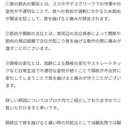
①首の筋肉の緊張とは、スマホやデスクワークでの作業中の
姿勢が不適切なことで、首への負担が過剰にかかるため筋肉
が緊張を起こして、首を曲げると痛みが誘発されます。
②筋肉や関節の炎症とは、首周辺の炎症疾患によって関節や
筋肉の周辺組織で炎症が起こり首を曲げる動作の際に痛みが
増すことがございます。
③頚椎の変化とは、加齢による頚椎の変化やストレートネッ
クなど日常生活で不適切な姿勢が続くことで頸椎が不自然に
変化してしまうことで首を曲げると痛みが伴うことがござい
ます。
詳しい原因についてはブログ内でご紹介しておりますのでご
覧いただけますと幸いです。
頚椎症で首を曲げると痛い時の対処法として当鍼灸院では鍼