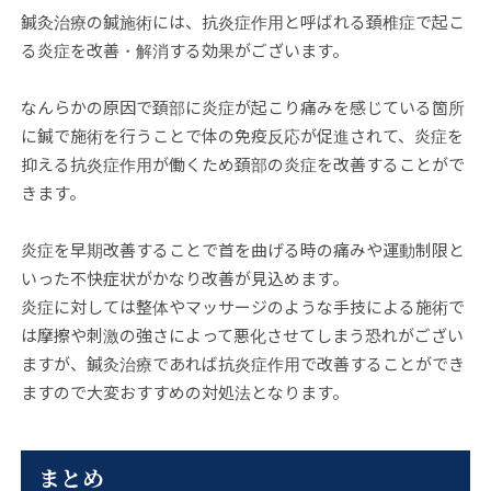
鍼灸治療の鍼施術には、抗炎症作用と呼ばれる頚椎症で起こ
る炎症を改善・解消する効果がございます。
なんらかの原因で頚部に炎症が起こり痛みを感じている箇所
に鍼で施術を行うことで体の免疫反応が促進されて、炎症を
抑える抗炎症作用が働くため頚部の炎症を改善することがで
きます。
炎症を早期改善することで首を曲げる時の痛みや運動制限と
いった不快症状がかなり改善が見込めます。
炎症に対しては整体やマッサージのような手技による施術で
は摩擦や刺激の強さによって悪化させてしまう恐れがござい
ますが、鍼灸治療であれば抗炎症作用で改善することができ
ますので大変おすすめの対処法となります。
まとめ