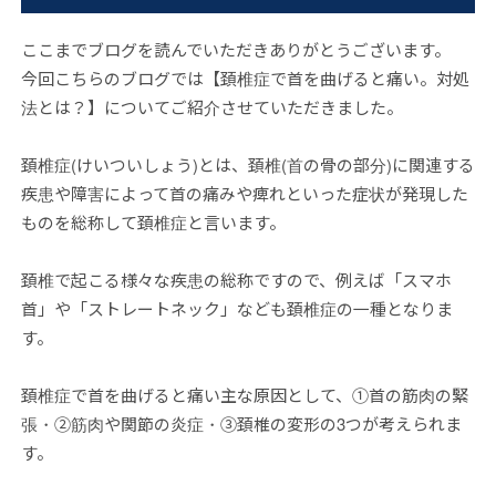
ここまでブログを読んでいただきありがとうございます。
今回こちらのブログでは【頚椎症で首を曲げると痛い。対処
法とは？】についてご紹介させていただきました。
頚椎症(けいついしょう)とは、頚椎(首の骨の部分)に関連する
疾患や障害によって首の痛みや痺れといった症状が発現した
ものを総称して頚椎症と言います。
頚椎で起こる様々な疾患の総称ですので、例えば「スマホ
首」や「ストレートネック」なども頚椎症の一種となりま
す。
頚椎症で首を曲げると痛い主な原因として、①首の筋肉の緊
張・②筋肉や関節の炎症・③頚椎の変形の3つが考えられま
す。