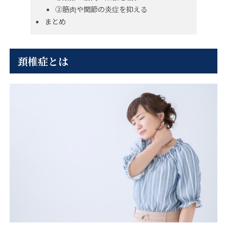
②筋肉や関節の炎症を抑える
まとめ
頚椎症とは