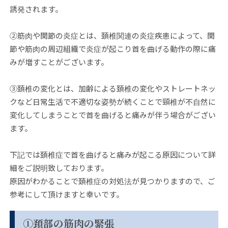
誘発されます。
②筋肉や関節の炎症とは、頚椎関連の炎症疾患によって、関
節や筋肉の周辺組織で炎症が起こり首を曲げる動作の際に痛
みが増すことがございます。
③頚椎の変化とは、加齢による頚椎の変化やストレートネッ
クなど日常生活で不適切な姿勢が続くことで頸椎が不自然に
変化してしまうことで首を曲げると痛みが伴う場合がござい
ます。
下記では頚椎症で首を曲げると痛みが起こる原因について詳
細をご説明致しております。
原因がわかることで頚椎症の対処法が見つかりますので、ご
参考にして頂けますと幸いです。
①頚部の筋肉の緊張