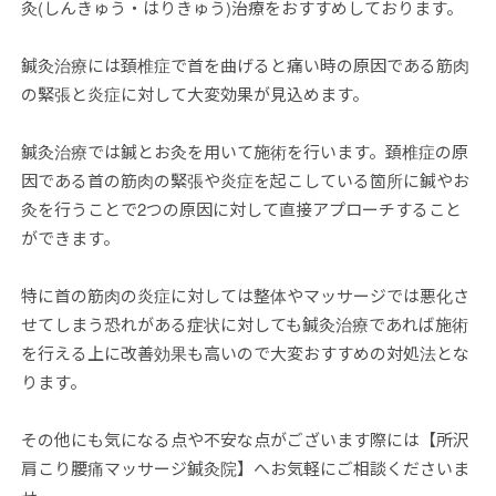
灸(しんきゅう・はりきゅう)治療をおすすめしております。
鍼灸治療には頚椎症で首を曲げると痛い時の原因である筋肉
の緊張と炎症に対して大変効果が見込めます。
鍼灸治療では鍼とお灸を用いて施術を行います。頚椎症の原
因である首の筋肉の緊張や炎症を起こしている箇所に鍼やお
灸を行うことで2つの原因に対して直接アプローチすること
ができます。
特に首の筋肉の炎症に対しては整体やマッサージでは悪化さ
せてしまう恐れがある症状に対しても鍼灸治療であれば施術
を行える上に改善効果も高いので大変おすすめの対処法とな
ります。
その他にも気になる点や不安な点がございます際には【所沢
肩こり腰痛マッサージ鍼灸院】へお気軽にご相談くださいま