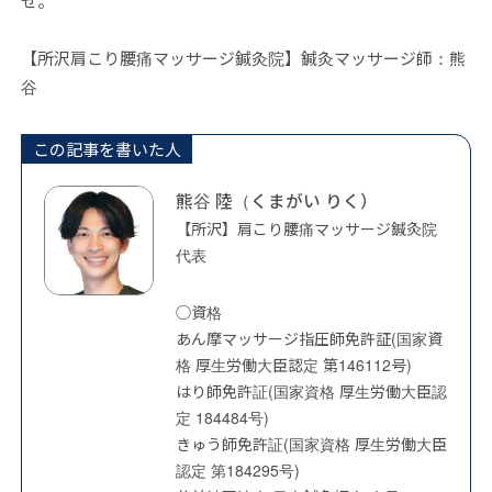
せ。
【所沢肩こり腰痛マッサージ鍼灸院】鍼灸マッサージ師：熊
谷
この記事を書いた人
熊谷 陸（くまがい りく）
【所沢】肩こり腰痛マッサージ鍼灸院
代表
◯資格
あん摩マッサージ指圧師免許証(国家資
格 厚生労働大臣認定 第146112号)
はり師免許証(国家資格 厚生労働大臣認
定 184484号)
きゅう師免許証(国家資格 厚生労働大臣
認定 第184295号)