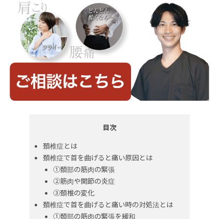
目次
頚椎症とは
頚椎症で首を曲げると痛い原因とは
①頚部の筋肉の緊張
②筋肉や関節の炎症
③頚椎の変化
頚椎症で首を曲げると痛い時の対処法とは
①頚部の筋肉の緊張を緩和