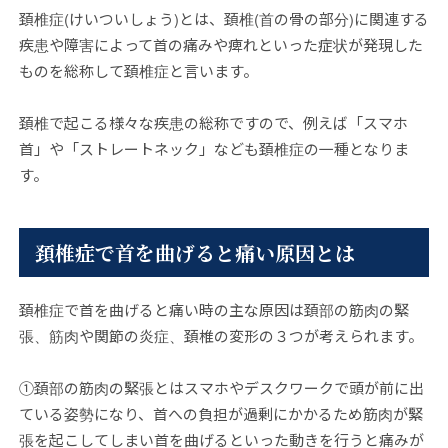
頚椎症(けいついしょう)とは、頚椎(首の骨の部分)に関連する
疾患や障害によって首の痛みや痺れといった症状が発現した
ものを総称して頚椎症と言います。
頚椎で起こる様々な疾患の総称ですので、例えば「スマホ
首」や「ストレートネック」なども頚椎症の一種となりま
す。
頚椎症で首を曲げると痛い原因とは
頚椎症で首を曲げると痛い時の主な原因は頚部の筋肉の緊
張、筋肉や関節の炎症、頚椎の変形の３つが考えられます。
①頚部の筋肉の緊張とはスマホやデスクワークで頭が前に出
ている姿勢になり、首への負担が過剰にかかるため筋肉が緊
張を起こしてしまい首を曲げるといった動きを行うと痛みが