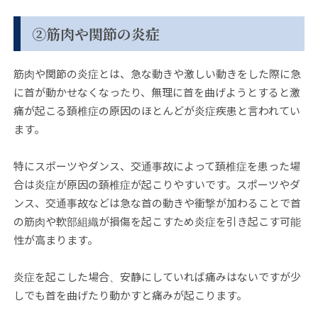
②筋肉や関節の炎症
筋肉や関節の炎症とは、急な動きや激しい動きをした際に急
に首が動かせなくなったり、無理に首を曲げようとすると激
痛が起こる頚椎症の原因のほとんどが炎症疾患と言われてい
ます。
特にスポーツやダンス、交通事故によって頚椎症を患った場
合は炎症が原因の頚椎症が起こりやすいです。スポーツやダ
ンス、交通事故などは急な首の動きや衝撃が加わることで首
の筋肉や軟部組織が損傷を起こすため炎症を引き起こす可能
性が高まります。
炎症を起こした場合、安静にしていれば痛みはないですが少
しでも首を曲げたり動かすと痛みが起こります。