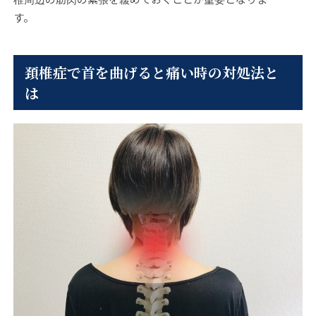
頚椎症で首を曲げると痛い時の対処法と
は