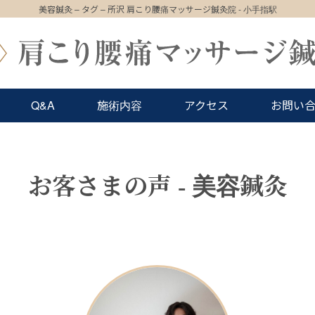
美容鍼灸 – タグ – 所沢 肩こり腰痛マッサージ鍼灸院 - 小手指駅
Q&A
施術内容
アクセス
お問い
お客さまの声 - 美容鍼灸