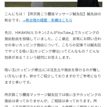
こんにちは！【所沢肩こり腰痛マッサージ鍼灸院】鍼灸師の
熊谷です。
→熊谷陸の経歴・実績はこちら
先日、HIKAKIN(ヒカキン)さんがYouTube上でカッピングの
施術動画を投稿していました。ここ最近、非常にお問い合わ
せの多いカッピング施術について、こちらの記事では鍼灸院
でやってる吸い玉(カッピング療法)ってどんなもの？どんな
効果がある？という疑問にお答えします。
吸い玉(カッピング療法)には注意点や施術を受けるのが難し
い方もいます。併せてご紹介しておりますのでご参考になり
ますと幸いです。
所沢肩こり腰痛マッサージ鍼灸院では吸い玉やカッピングの
施術は承っておりませんが、ご相談は承っております。所
沢・小手指周辺でお悩みの際には、お気軽にご相談ください