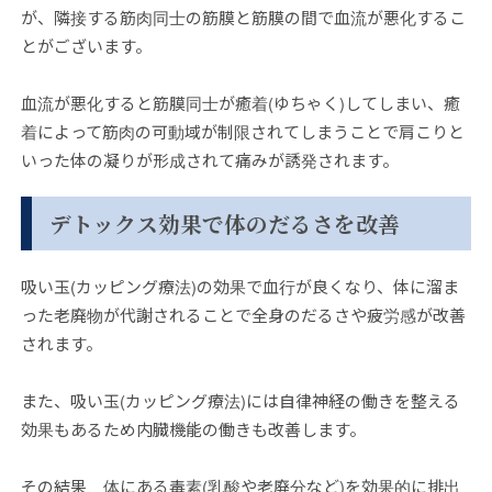
が、隣接する筋肉同士の筋膜と筋膜の間で血流が悪化するこ
とがございます。
血流が悪化すると筋膜同士が癒着(ゆちゃく)してしまい、癒
着によって筋肉の可動域が制限されてしまうことで肩こりと
いった体の凝りが形成されて痛みが誘発されます。
デトックス効果で体のだるさを改善
吸い玉(カッピング療法)の効果で血行が良くなり、体に溜ま
った老廃物が代謝されることで全身のだるさや疲労感が改善
されます。
また、吸い玉(カッピング療法)には自律神経の働きを整える
効果もあるため内臓機能の働きも改善します。
その結果、体にある毒素(乳酸や老廃分など)を効果的に排出