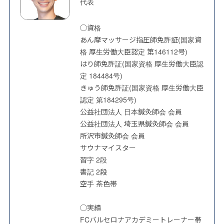
代表
◯資格
あん摩マッサージ指圧師免許証(国家資
格 厚生労働大臣認定 第146112号)
はり師免許証(国家資格 厚生労働大臣認
定 184484号)
きゅう師免許証(国家資格 厚生労働大臣
認定 第184295号)
公益社団法人 日本鍼灸師会 会員
公益社団法人 埼玉県鍼灸師会 会員
所沢市鍼灸師会 会員
サウナマイスター
習字 2段
書記 2段
空手 茶色帯
◯実績
FCバルセロナアカデミートレーナー帯