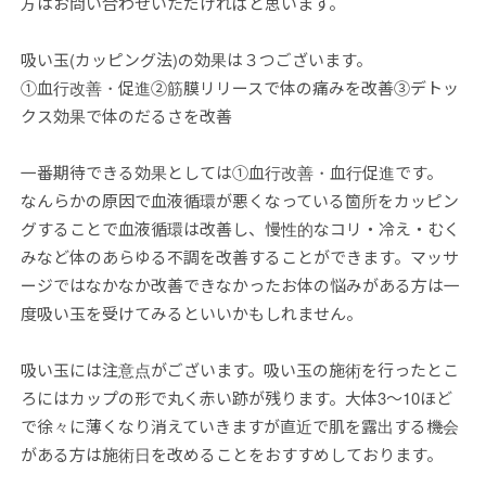
方はお問い合わせいただければと思います。
吸い玉(カッピング法)の効果は３つございます。
①血行改善・促進②筋膜リリースで体の痛みを改善③デトッ
クス効果で体のだるさを改善
一番期待できる効果としては①血行改善・血行促進です。
なんらかの原因で血液循環が悪くなっている箇所をカッピン
グすることで血液循環は改善し、慢性的なコリ・冷え・むく
みなど体のあらゆる不調を改善することができます。マッサ
ージではなかなか改善できなかったお体の悩みがある方は一
度吸い玉を受けてみるといいかもしれません。
吸い玉には注意点がございます。吸い玉の施術を行ったとこ
ろにはカップの形で丸く赤い跡が残ります。大体3〜10ほど
で徐々に薄くなり消えていきますが直近で肌を露出する機会
がある方は施術日を改めることをおすすめしております。