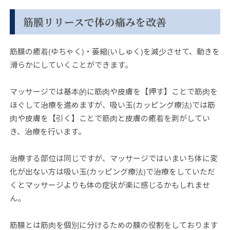
筋膜リリースで体の痛みを改善
筋膜の癒着(ゆちゃく)・萎縮(いしゅく)を減少させて、動きを
滑らかにしていくことができます。
マッサージでは基本的に筋肉や皮膚を【押す】ことで筋肉を
ほぐして治療を進めますが、吸い玉(カッピング療法)では筋
肉や皮膚を【引く】ことで筋肉と皮膚の癒着を剥がしてい
き、治療を行います。
治療する部位は同じですが、マッサージではいまいち体に変
化が出ない方は吸い玉(カッピング療法)で治療をしていただ
くとマッサージよりも体の症状が楽に感じるかもしれませ
ん。
筋膜とは筋肉を個別に分けるための膜の役割をしております