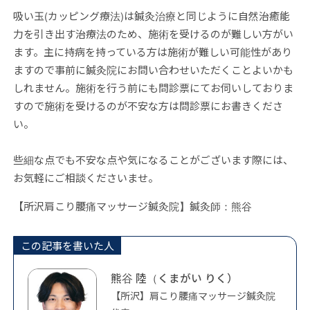
吸い玉(カッピング療法)は鍼灸治療と同じように自然治癒能
力を引き出す治療法のため、施術を受けるのが難しい方がい
ます。主に持病を持っている方は施術が難しい可能性があり
ますので事前に鍼灸院にお問い合わせいただくことよいかも
しれません。施術を行う前にも問診票にてお伺いしておりま
すので施術を受けるのが不安な方は問診票にお書きくださ
い。
些細な点でも不安な点や気になることがございます際には、
お気軽にご相談くださいませ。
【所沢肩こり腰痛マッサージ鍼灸院】鍼灸師：熊谷
この記事を書いた人
熊谷 陸（くまがい りく）
【所沢】肩こり腰痛マッサージ鍼灸院