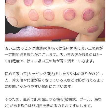
吸い玉(カッピング療法)の施術では施術箇所に吸い玉の跡が
一定期間残る場合がございます。吸い玉の跡が残るのは3〜
10日程度で、徐々に吸い玉の跡が薄く消えていきます。
初めて吸い玉(カッピング療法)をした方や体の凝りがひどい
人、冷え性や代謝が悪くなっている人などは跡が消えるまで
に時間がかかりやすい傾向にございます。
そのため、直近で肌を露出する機会(結婚式、プール、海な
ど)がある場合は施術日を改めるのをおすすめします。