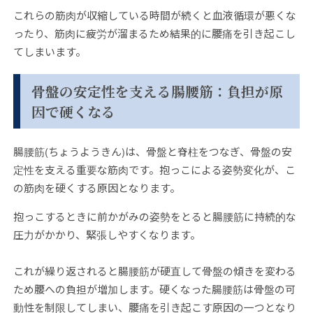
これらの筋肉が収縮している時間が続くと血液循環が悪くな
ったり、筋肉に疲労が溜まるため結果的に腰痛を引き起こし
てしまいます。
骨盤の安定性を支える腸腰筋：負担が原
因で硬くなる
腸腰筋(ちょうようきん)は、骨盤と脊柱をつなぎ、骨盤の安
定性を支える重要な筋肉です。抱っこによる姿勢変化が、こ
の筋肉を硬くする原因となります。
抱っこするときに前かがみの姿勢をとると腸腰筋に持続的な
圧力がかかり、緊張しやすくなります。
これが繰り返されると腸腰筋が硬直して骨盤の傾きを変わる
ため腰への負担が増加します。硬くなった腸腰筋は骨盤の可
動性を制限してしまい、腰痛を引き起こす原因の一つとなり