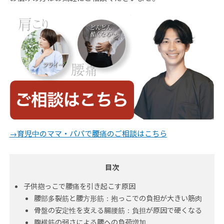
→育児中のママ・パパで腰痛のご相談はこちら
目次
子供抱っこで腰痛を引き起こす原因
腰部多裂筋と腰方形筋：抱っこでの負担が大きい筋肉
骨盤の安定性を支える腸腰筋：負担が原因で硬くなる
腹横筋の弱さによる腰への負荷増加