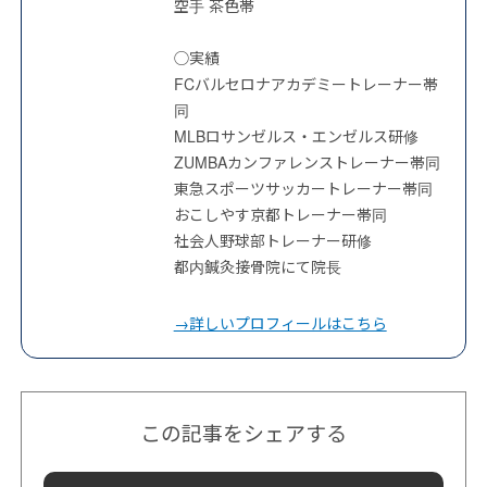
空手 茶色帯
◯実績
FCバルセロナアカデミートレーナー帯
同
MLBロサンゼルス・エンゼルス研修
ZUMBAカンファレンストレーナー帯同
東急スポーツサッカートレーナー帯同
おこしやす京都トレーナー帯同
社会人野球部トレーナー研修
都内鍼灸接骨院にて院長
→詳しいプロフィールはこちら
この記事をシェアする