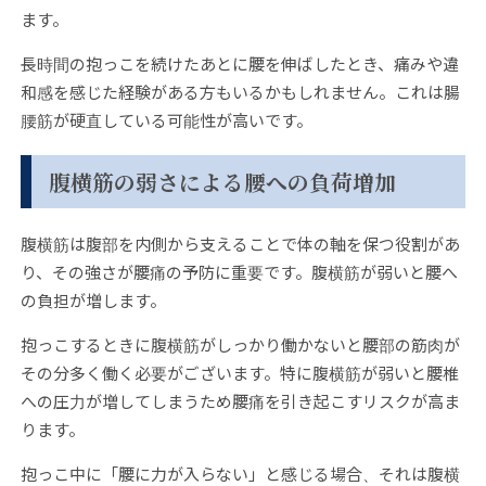
ます。
長時間の抱っこを続けたあとに腰を伸ばしたとき、痛みや違
和感を感じた経験がある方もいるかもしれません。これは腸
腰筋が硬直している可能性が高いです。
腹横筋の弱さによる腰への負荷増加
腹横筋は腹部を内側から支えることで体の軸を保つ役割があ
り、その強さが腰痛の予防に重要です。腹横筋が弱いと腰へ
の負担が増します。
抱っこするときに腹横筋がしっかり働かないと腰部の筋肉が
その分多く働く必要がございます。特に腹横筋が弱いと腰椎
への圧力が増してしまうため腰痛を引き起こすリスクが高ま
ります。
抱っこ中に「腰に力が入らない」と感じる場合、それは腹横