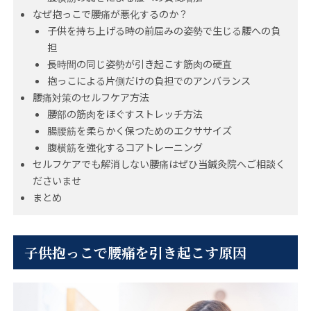
なぜ抱っこで腰痛が悪化するのか？
子供を持ち上げる時の前屈みの姿勢で生じる腰への負
担
長時間の同じ姿勢が引き起こす筋肉の硬直
抱っこによる片側だけの負担でのアンバランス
腰痛対策のセルフケア方法
腰部の筋肉をほぐすストレッチ方法
腸腰筋を柔らかく保つためのエクササイズ
腹横筋を強化するコアトレーニング
セルフケアでも解消しない腰痛はぜひ当鍼灸院へご相談く
ださいませ
まとめ
子供抱っこで腰痛を引き起こす原因