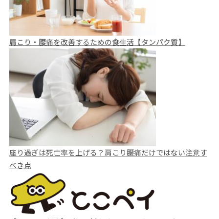
肩こり・腰痛を改善するための食生活【タンパク質】
座り過ぎは死亡率を上げる？肩こり腰痛だけではない注意す
べき点