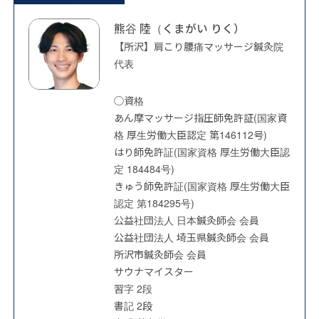
熊谷 陸（くまがい りく）
【所沢】肩こり腰痛マッサージ鍼灸院
代表
◯資格
あん摩マッサージ指圧師免許証(国家資
格 厚生労働大臣認定 第146112号)
はり師免許証(国家資格 厚生労働大臣認
定 184484号)
きゅう師免許証(国家資格 厚生労働大臣
認定 第184295号)
公益社団法人 日本鍼灸師会 会員
公益社団法人 埼玉県鍼灸師会 会員
所沢市鍼灸師会 会員
サウナマイスター
習字 2段
書記 2段