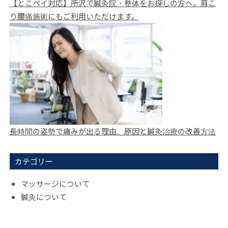
【とこペイ対応】所沢で鍼灸院・整体をお探しの方へ。肩こ
り腰痛施術にもご利用いただけます。
長時間の姿勢で痛みが出る理由。原因と鍼灸治療の改善方法
カテゴリー
マッサージについて
鍼灸について