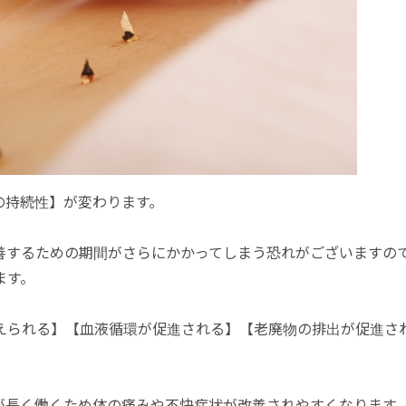
の持続性】が変わります。
善するための期間がさらにかかってしまう恐れがございますの
ます。
えられる】【血液循環が促進される】【老廃物の排出が促進さ
が長く働くため体の痛みや不快症状が改善されやすくなります