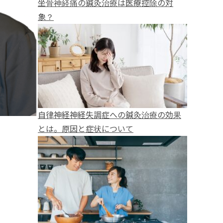
坐骨神経痛の鍼灸治療は医療控除の対
象？
自律神経神経失調症への鍼灸治療の効果
とは。原因と症状について