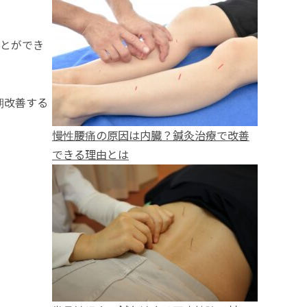
ことができ
期改善する
慢性腰痛の原因は内臓？鍼灸治療で改善
できる理由とは