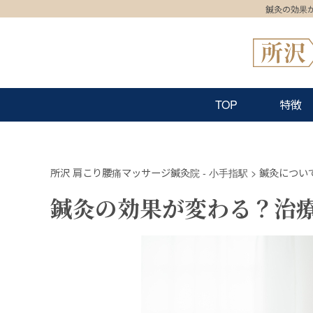
鍼灸の効果が
TOP
特徴
所沢 肩こり腰痛マッサージ鍼灸院 - 小手指駅
>
鍼灸につい
鍼灸の効果が変わる？治