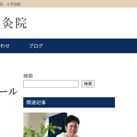
 - 小手指駅
合わせ
ブログ
検索
検索
ール
関連記事