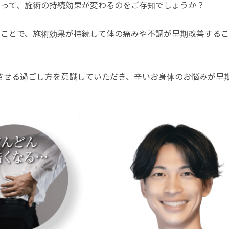
よって、施術の持続効果が変わるのをご存知でしょうか？
くことで、施術効果が持続して体の痛みや不調が早期改善する
させる過ごし方を意識していただき、辛いお身体のお悩みが早