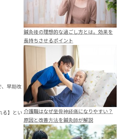
鍼灸後の理想的な過ごし方とは。効果を
長持ちさせるポイント
で、早期改
介護職はなぜ坐骨神経痛になりやすい？
れる】とい
原因と改善方法を鍼灸師が解説
。