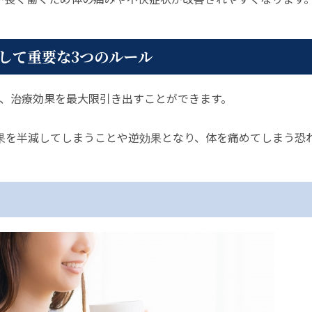
して重要な3つのルール
と、治療効果を最大限引き出すことができます。
果を半減してしまうことや逆効果となり、体を痛めてしまう恐