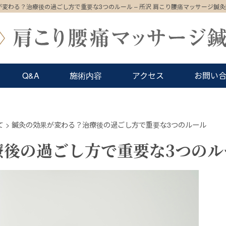
変わる？治療後の過ごし方で重要な3つのルール – 所沢 肩こり腰痛マッサージ鍼灸院
Q&A
施術内容
アクセス
お問い
て
>
鍼灸の効果が変わる？治療後の過ごし方で重要な3つのルール
療後の過ごし方で重要な3つのル