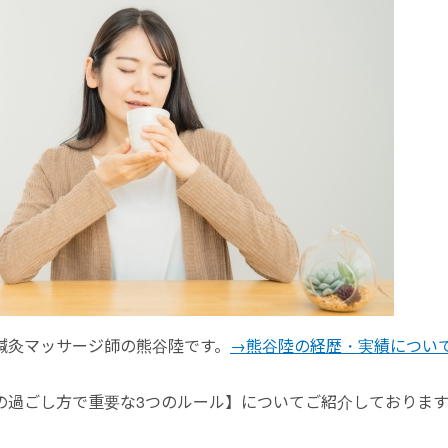
鍼灸マッサージ師の熊谷陸です。
→熊谷陸の経歴・実績につい
の過ごし方で重要な3つのルール】についてご紹介しております