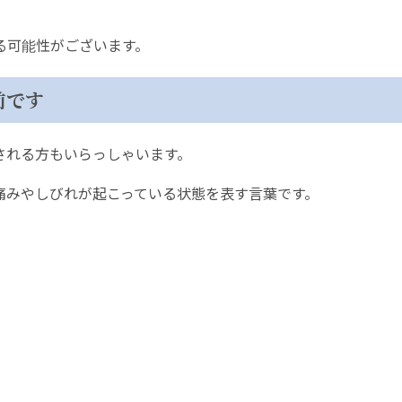
る可能性がございます。
前です
される方もいらっしゃいます。
痛みやしびれが起こっている状態を表す言葉です。