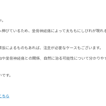
か。
へ伸びているため、坐骨神経痛によって太ももにしびれが現れ
緊張によるものもあれば、注意が必要なケースもございます。
由や坐骨神経痛との関係、自然に治る可能性について分かりや
いです。
こちら