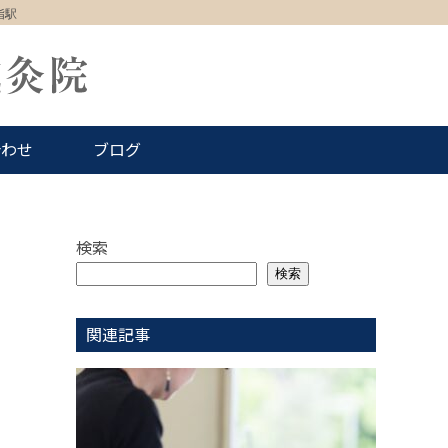
指駅
合わせ
ブログ
検索
検索
関連記事