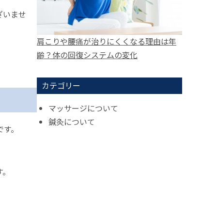
ざいませ
肩こりや腰痛が治りにくくなる理由は年
齢？体の回復システムの変化
カテゴリー
マッサージについて
鍼灸について
です。
す。