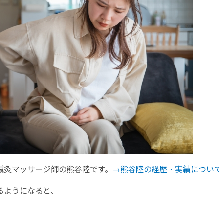
鍼灸マッサージ師の熊谷陸です。
→熊谷陸の経歴・実績につい
るようになると、