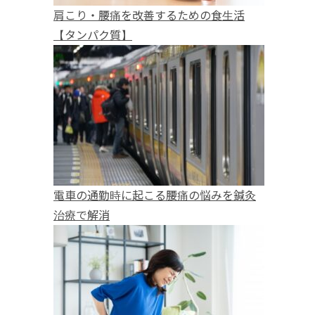
肩こり・腰痛を改善するための食生活
【タンパク質】
電車の通勤時に起こる腰痛の悩みを鍼灸
治療で解消