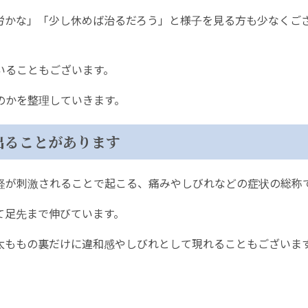
労かな」「少し休めば治るだろう」と様子を見る方も少なくご
いることもございます。
のかを整理していきます。
出ることがあります
経が刺激されることで起こる、痛みやしびれなどの症状の総称
て足先まで伸びています。
太ももの裏だけに違和感やしびれとして現れることもございま