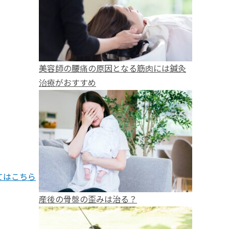
美容師の腰痛の原因となる筋肉には鍼灸
治療がおすすめ
てはこちら
産後の骨盤の歪みは治る？