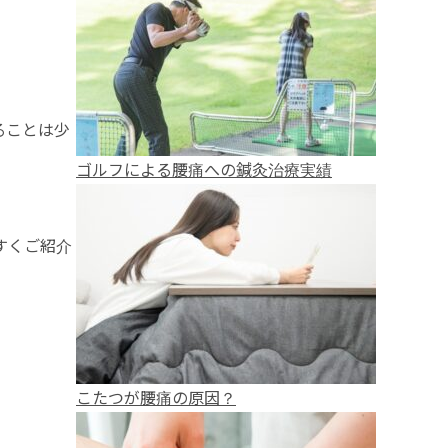
ることは少
ゴルフによる腰痛への鍼灸治療実績
すくご紹介
こたつが腰痛の原因？