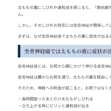
太ももの裏にしびれや違和感を感じると、「筋肉疲
ん。
しかし、そのしびれの背景には坐骨神経が関係して
まずは、なぜ坐骨神経痛で太ももの裏に症状が出る
坐骨神経痛では太ももの裏に症状が
坐骨神経痛とは、お尻から脚にかけて伸びる坐骨神
坐骨神経は腰からお尻を通り、太ももの裏を経由し
そのため、神経への刺激が起こると、お尻ではなく
・長時間座ったあとだけ太ももがしびれる
・立ち上がる時にピリッと違和感が出る