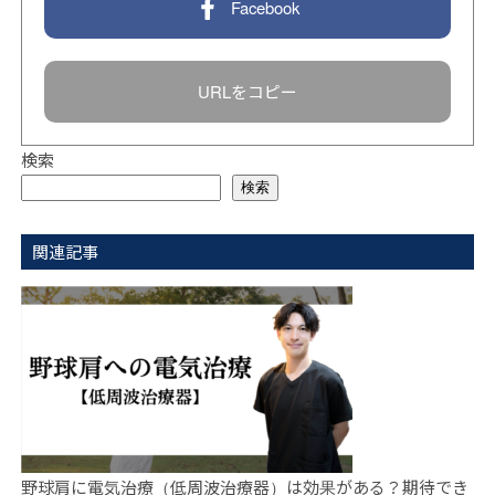
Facebook
URLをコピー
検索
検索
関連記事
野球肩に電気治療（低周波治療器）は効果がある？期待でき