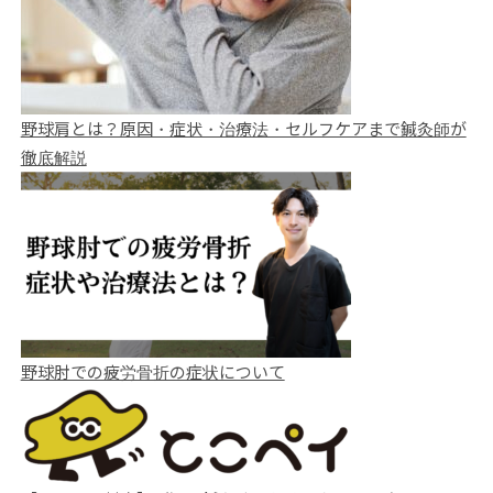
野球肩とは？原因・症状・治療法・セルフケアまで鍼灸師が
徹底解説
野球肘での疲労骨折の症状について