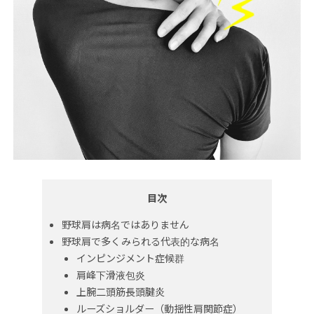
目次
野球肩は病名ではありません
野球肩で多くみられる代表的な病名
インピンジメント症候群
肩峰下滑液包炎
上腕二頭筋長頭腱炎
ルーズショルダー（動揺性肩関節症）