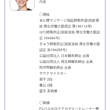
代表
◯資格
あん摩マッサージ指圧師免許証(国家資
格 厚生労働大臣認定 第146112号)
はり師免許証(国家資格 厚生労働大臣認
定 184484号)
きゅう師免許証(国家資格 厚生労働大臣
認定 第184295号)
公益社団法人 日本鍼灸師会 会員
公益社団法人 埼玉県鍼灸師会 会員
所沢市鍼灸師会 会員
サウナマイスター
習字 2段
書記 2段
空手 茶色帯
◯実績
FCバルセロナアカデミートレーナー帯