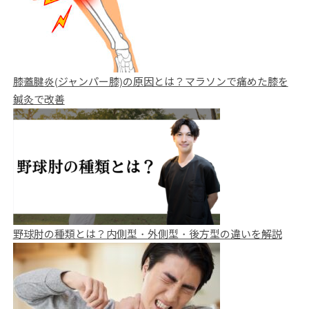
膝蓋腱炎(ジャンパー膝)の原因とは？マラソンで痛めた膝を
鍼灸で改善
野球肘の種類とは？内側型・外側型・後方型の違いを解説