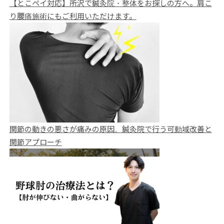
【とこペイ対応】所沢で鍼灸院・整体をお探しの方へ。肩こ
り腰痛施術にもご利用いただけます。
関節の動きの悪さが痛みの原因。鍼灸院で行う可動域改善と
関節アプローチ