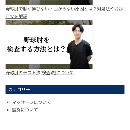
野球肘で肘が伸びない・曲がらない原因とは？対処法や受診
目安を解説
野球肘のテスト法(検査法)について
カテゴリー
マッサージについて
鍼灸について